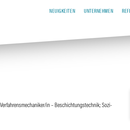
NEUIGKEITEN
UNTERNEHMEN
REF
ufe Verfahrensmechaniker/in – Beschich­tungs­technik; Sozi­